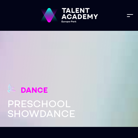
DANCE
PRESCHOOL
SHOWDANCE