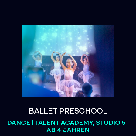
BALLET PRESCHOOL
DANCE | TALENT ACADEMY, STUDIO 5 |
AB 4 JAHREN