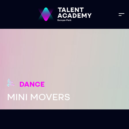
DANCE
MINI MOVERS